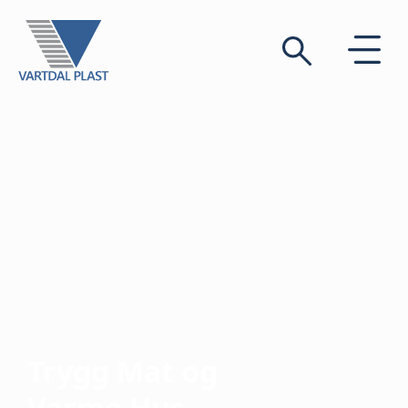
Trygg Mat og
Varme Hus