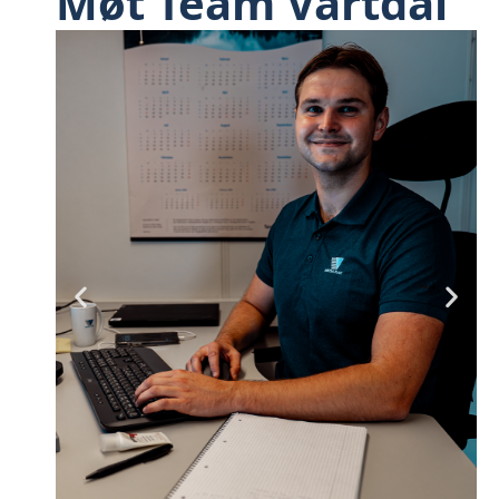
Møt Team Vartdal