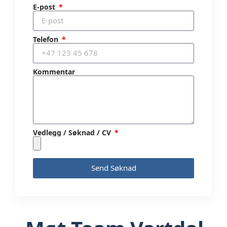
E-post
Telefon
Kommentar
Vedlegg / Søknad / CV
Send Søknad