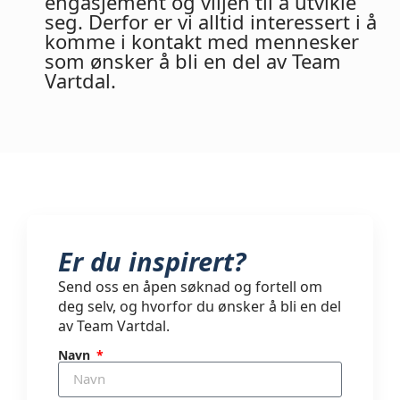
engasjement og viljen til å utvikle
seg. Derfor er vi alltid interessert i å
komme i kontakt med mennesker
som ønsker å bli en del av Team
Vartdal.
Er du inspirert?
Send oss en åpen søknad og fortell om
deg selv, og hvorfor du ønsker å bli en del
av Team Vartdal.
Navn