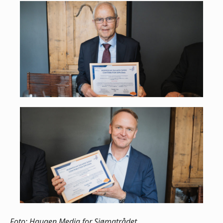
Foto: Haugen Media for Sjømatrådet