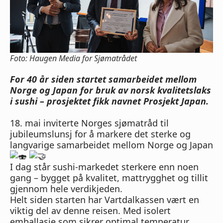
Foto: Haugen Media for Sjømatrådet
For 40 år siden startet samarbeidet mellom
Norge og Japan for bruk av norsk kvalitetslaks
i sushi – prosjektet fikk navnet Prosjekt Japan.
18. mai inviterte Norges sjømatråd til
jubileumslunsj for å markere det sterke og
langvarige samarbeidet mellom Norge og Japan
I dag står sushi-markedet sterkere enn noen
gang – bygget på kvalitet, mattrygghet og tillit
gjennom hele verdikjeden.
Helt siden starten har Vartdalkassen vært en
viktig del av denne reisen. Med isolert
emballasje som sikrer optimal temperatur,