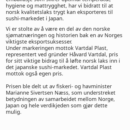
hygiene og mattrygghet, har vi bidratt til at
norsk kvalitetslaks trygt kan eksporteres til
sushi-markedet i Japan.
Vi er stolte av å være en del av den norske
sjømatnæringen og historien bak en av Norges
viktigste eksportsuksesser.
Under markeringen mottok Vartdal Plast,
representert ved gründer Håvard Vartdal, pris
for sitt viktige bidrag til å løfte norsk laks inn i
det japanske sushi-markedet. Vartdal Plast
mottok også egen pris.
Prisen ble delt ut av fiskeri- og havminister
Marianne Sivertsen Næss, som understreket
betydningen av samarbeidet mellom Norge,
Japan og hele verdikjeden som gjør dette
mulig.