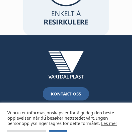
KONTAKT OSS
Vi bruker informasjonskapsler for å gi deg den beste
opplevelsen når du besøker nettstedet vårt. Ingen
personopplysninger lagres for dette formålet.
Les mer