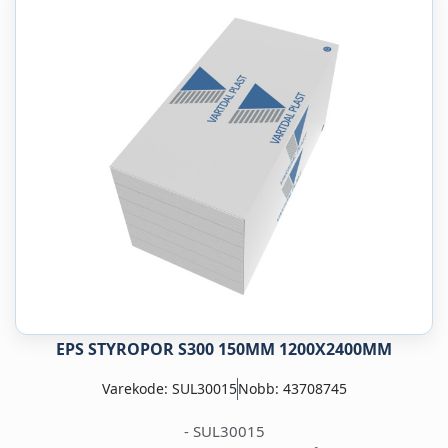
EPS STYROPOR S300 150MM 1200X2400MM
Varekode: SUL30015
Nobb: 43708745
- SUL30015