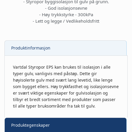
- Styropor byggisolasjon til gulv på grunn.
- God isolasjonsevne
- Høy trykkstyrke - 300kPa
- Lett og legge / Vedlikeholdsfritt
Produktinformasjon
Vartdal Styropor EPS kan brukes til isolasjon i alle
typer gulv, vanligvis med påstøp. Dette gir
høyisolerte gulv med svært lang levetid, like lenge
som bygget ellers. Høy trykkfasthet og isolasjonsevne
er svært viktige egenskaper for gulvisolasjon og
tilbyr et bredt sortiment med produkter som passer
til alle typer bruksområder fra tak til gulv.
Produktegenskaper