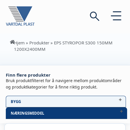
Hjem
»
Produkter
»
EPS STYROPOR S300 150MM
1200X2400MM
Finn flere produkter
Bruk produktfilteret for å navigere mellom produktområder
og produktkategorier for å finne riktig produkt.
BYGG
NÆRINGSMIDDEL