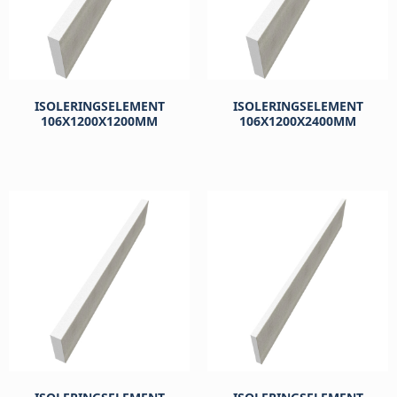
ISOLERINGSELEMENT
ISOLERINGSELEMENT
106X1200X1200MM
106X1200X2400MM
kr
828
kr
828