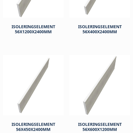
ISOLERINGSELEMENT
ISOLERINGSELEMENT
56X1200X2400MM
56X400X2400MM
kr
569
kr
190
ISOLERINGSELEMENT
ISOLERINGSELEMENT
56X450X2400MM
56X600X1200MM