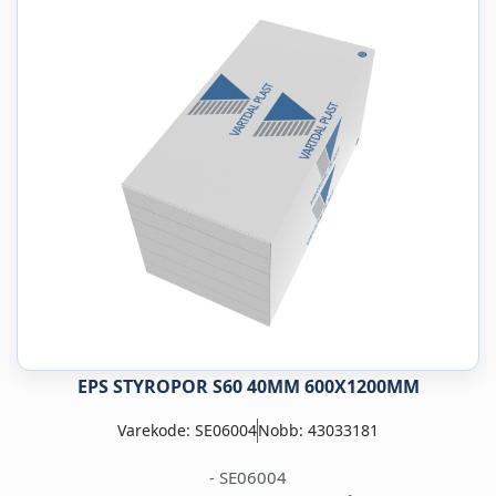
EPS STYROPOR S60 40MM 600X1200MM
Varekode: SE06004
Nobb: 43033181
- SE06004