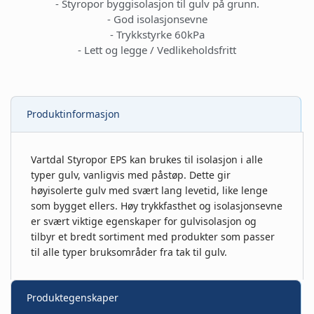
- Styropor byggisolasjon til gulv på grunn.
- God isolasjonsevne
- Trykkstyrke 60kPa
- Lett og legge / Vedlikeholdsfritt
Produktinformasjon
Vartdal Styropor EPS kan brukes til isolasjon i alle
typer gulv, vanligvis med påstøp. Dette gir
høyisolerte gulv med svært lang levetid, like lenge
som bygget ellers. Høy trykkfasthet og isolasjonsevne
er svært viktige egenskaper for gulvisolasjon og
tilbyr et bredt sortiment med produkter som passer
til alle typer bruksområder fra tak til gulv.
Produktegenskaper