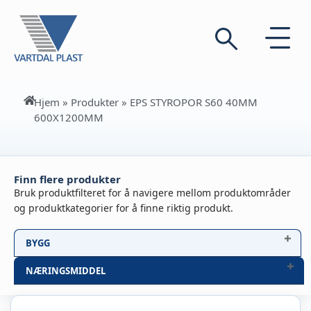
Hjem
»
Produkter
»
EPS STYROPOR S60 40MM
600X1200MM
Finn flere produkter
Bruk produktfilteret for å navigere mellom produktområder
og produktkategorier for å finne riktig produkt.
BYGG
NÆRINGSMIDDEL