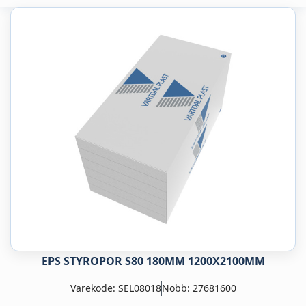
EPS STYROPOR S80 180MM 1200X2100MM
Varekode: SEL08018
Nobb: 27681600