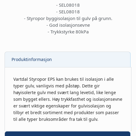
- SEL08018
- SEL08018
- Styropor byggisolasjon til gulv på grunn.
- God isolasjonsevne
- Trykkstyrke 80kPa
Produktinformasjon
Vartdal Styropor EPS kan brukes til isolasjon i alle
typer gulv, vanligvis med påstøp. Dette gir
høyisolerte gulv med svært lang levetid, like lenge
som bygget ellers. Høy trykkfasthet og isolasjonsevne
er svært viktige egenskaper for gulvisolasjon og
tilbyr et bredt sortiment med produkter som passer
til alle typer bruksområder fra tak til gulv.