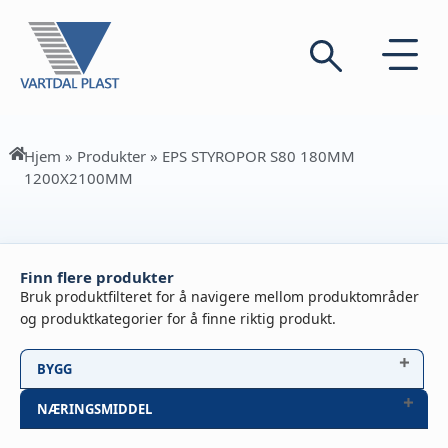
Hjem
»
Produkter
»
EPS STYROPOR S80 180MM
1200X2100MM
Finn flere produkter
Bruk produktfilteret for å navigere mellom produktområder
og produktkategorier for å finne riktig produkt.
BYGG
NÆRINGSMIDDEL