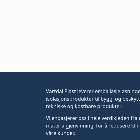
Vartdal Plast leverer
emballasjeløsning
isolasjonsprodukter til bygg, og beskytt
tekniske og kostbare produkter.
Vi engasjerer oss i hele verdikjeden fra 
materialgjenvinning, for å redusere kli
våre kunder.