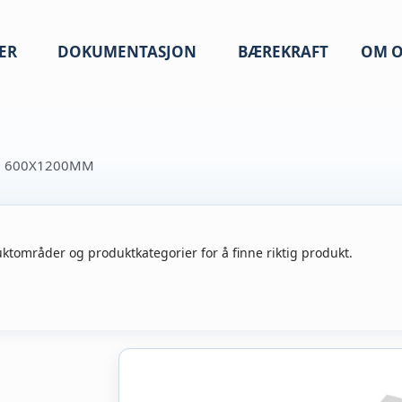
ER
DOKUMENTASJON
BÆREKRAFT
OM O
M 600X1200MM
ktområder og produktkategorier for å finne riktig produkt.