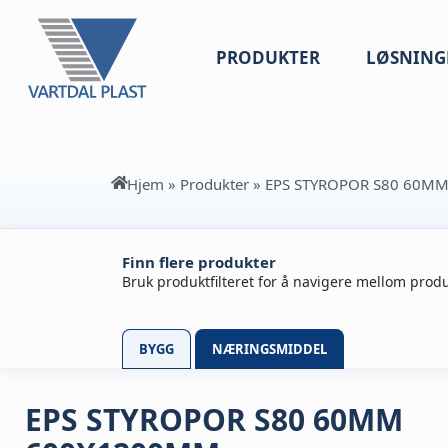
PRODUKTER
LØSNING
Hjem
»
Produkter
»
EPS STYROPOR S80 60M
Finn flere produkter
Bruk produktfilteret for å navigere mellom produ
BYGG
NÆRINGSMIDDEL
EPS STYROPOR S80 60MM