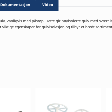
Dokumentasjon
Video
 gulv, vanligvis med påstøp. Dette gir høyisolerte gulv med svært l
t viktige egenskaper for gulvisolasjon og tilbyr et bredt sortime