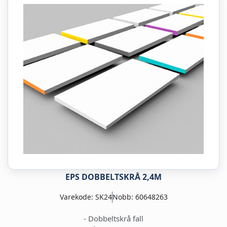
EPS DOBBELTSKRÅ 2,4M
Varekode: SK24
Nobb: 60648263
- Dobbeltskrå fall