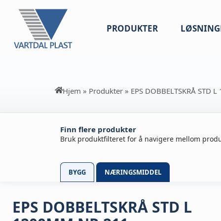
PRODUKTER
LØSNING
Hjem
»
Produkter
»
EPS DOBBELTSKRÅ STD L
Finn flere produkter
Bruk produktfilteret for å navigere mellom produ
BYGG
NÆRINGSMIDDEL
EPS DOBBELTSKRÅ STD L