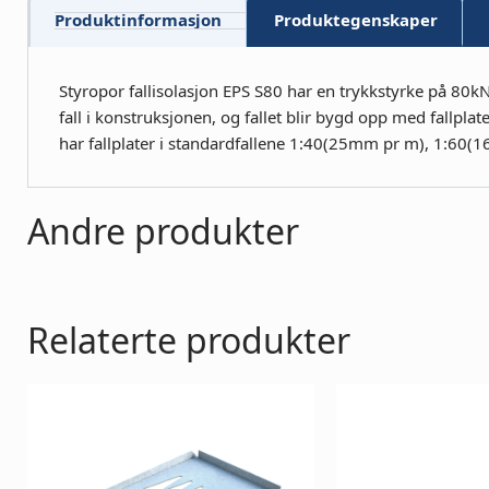
Produktinformasjon
Produktegenskaper
Styropor fallisolasjon EPS S80 har en trykkstyrke på 80kN
fall i konstruksjonen, og fallet blir bygd opp med fallpla
har fallplater i standardfallene 1:40(25mm pr m), 1:6
Andre produkter
Relaterte produkter