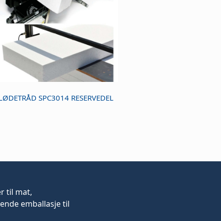
LØDETRÅD SPC3014 RESERVEDEL
er
til mat,
ende emballasje til