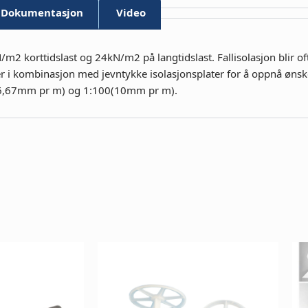
Dokumentasjon
Video
/m2 korttidslast og 24kN/m2 på langtidslast. Fallisolasjon blir of
ter i kombinasjon med jevntykke isolasjonsplater for å oppnå ønsket
0(16,67mm pr m) og 1:100(10mm pr m).