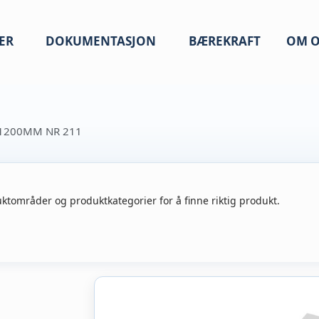
ER
DOKUMENTASJON
BÆREKRAFT
OM O
 1200MM NR 211
ktområder og produktkategorier for å finne riktig produkt.