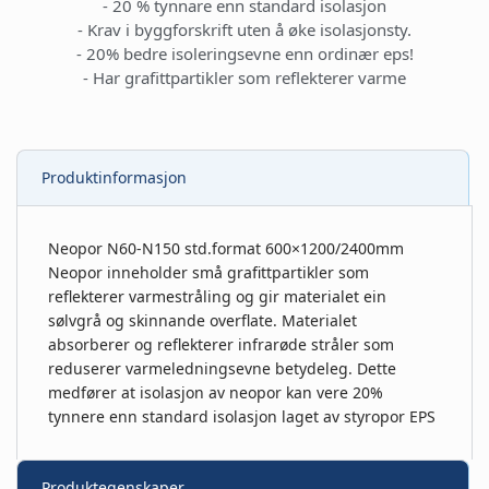
- 20 % tynnare enn standard isolasjon
- Krav i byggforskrift uten å øke isolasjonsty.
- 20% bedre isoleringsevne enn ordinær eps!
- Har grafittpartikler som reflekterer varme
Produktinformasjon
Neopor N60-N150 std.format 600×1200/2400mm
Neopor inneholder små grafittpartikler som
reflekterer varmestråling og gir materialet ein
sølvgrå og skinnande overflate. Materialet
absorberer og reflekterer infrarøde stråler som
reduserer varmeledningsevne betydeleg. Dette
medfører at isolasjon av neopor kan vere 20%
tynnere enn standard isolasjon laget av styropor EPS
Produktegenskaper