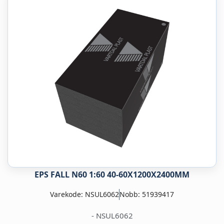
EPS FALL N60 1:60 40-60X1200X2400MM
Varekode: NSUL6062
Nobb: 51939417
- NSUL6062