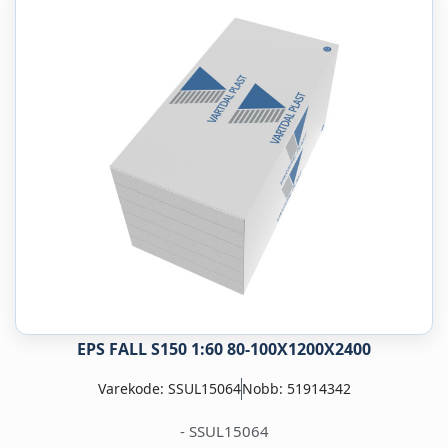
EPS FALL S150 1:60 80-100X1200X2400
Varekode: SSUL15064
Nobb: 51914342
- SSUL15064