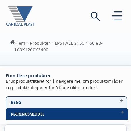
Hjem
»
Produkter
»
EPS FALL S150 1:60 80-
100X1200X2400
Finn flere produkter
Bruk produktfilteret for å navigere mellom produktområder
og produktkategorier for å finne riktig produkt.
BYGG
NÆRINGSMIDDEL