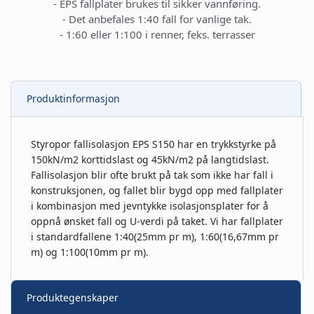
- EPS fallplater brukes til sikker vannføring.
- Det anbefales 1:40 fall for vanlige tak.
- 1:60 eller 1:100 i renner, feks. terrasser
Produktinformasjon
Styropor fallisolasjon EPS S150 har en trykkstyrke på
150kN/m2 korttidslast og 45kN/m2 på langtidslast.
Fallisolasjon blir ofte brukt på tak som ikke har fall i
konstruksjonen, og fallet blir bygd opp med fallplater
i kombinasjon med jevntykke isolasjonsplater for å
oppnå ønsket fall og U-verdi på taket. Vi har fallplater
i standardfallene 1:40(25mm pr m), 1:60(16,67mm pr
m) og 1:100(10mm pr m).
Produktegenskaper