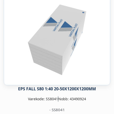
EPS FALL S80 1:40 20-50X1200X1200MM
Varekode: SS8041
Nobb: 43490924
- SS8041