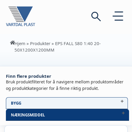
Hjem
»
Produkter
»
EPS FALL S80 1:40 20-
50X1200X1200MM
Finn flere produkter
Bruk produktfilteret for å navigere mellom produktområder
og produktkategorier for å finne riktig produkt.
BYGG
NÆRINGSMIDDEL