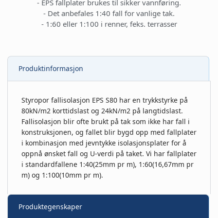
- EPS fallplater brukes til sikker vannføring.
- Det anbefales 1:40 fall for vanlige tak.
- 1:60 eller 1:100 i renner, feks. terrasser
Produktinformasjon
Styropor fallisolasjon EPS S80 har en trykkstyrke på
80kN/m2 korttidslast og 24kN/m2 på langtidslast.
Fallisolasjon blir ofte brukt på tak som ikke har fall i
konstruksjonen, og fallet blir bygd opp med fallplater
i kombinasjon med jevntykke isolasjonsplater for å
oppnå ønsket fall og U-verdi på taket. Vi har fallplater
i standardfallene 1:40(25mm pr m), 1:60(16,67mm pr
m) og 1:100(10mm pr m).
Produktegenskaper