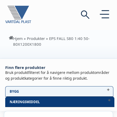
Hjem
»
Produkter
»
EPS FALL S80 1:40 50-
80X1200X1800
Finn flere produkter
Bruk produktfilteret for å navigere mellom produktområder
og produktkategorier for å finne riktig produkt.
BYGG
NÆRINGSMIDDEL