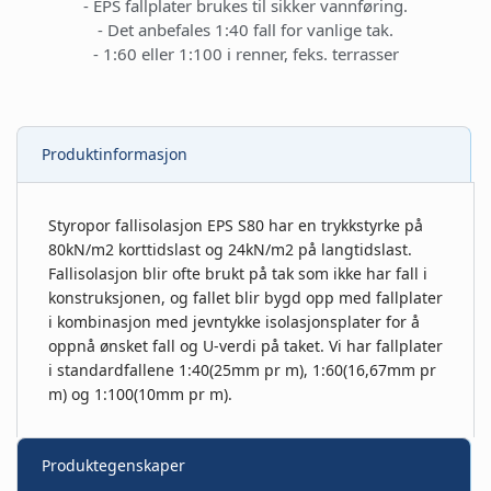
- EPS fallplater brukes til sikker vannføring.
- Det anbefales 1:40 fall for vanlige tak.
- 1:60 eller 1:100 i renner, feks. terrasser
Produktinformasjon
Styropor fallisolasjon EPS S80 har en trykkstyrke på
80kN/m2 korttidslast og 24kN/m2 på langtidslast.
Fallisolasjon blir ofte brukt på tak som ikke har fall i
konstruksjonen, og fallet blir bygd opp med fallplater
i kombinasjon med jevntykke isolasjonsplater for å
oppnå ønsket fall og U-verdi på taket. Vi har fallplater
i standardfallene 1:40(25mm pr m), 1:60(16,67mm pr
m) og 1:100(10mm pr m).
Produktegenskaper