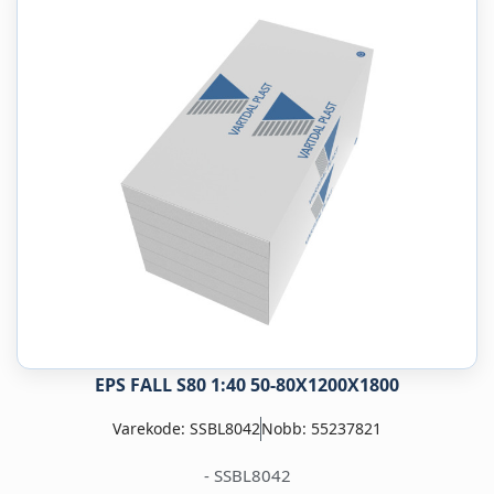
EPS FALL S80 1:40 50-80X1200X1800
Varekode: SSBL8042
Nobb: 55237821
- SSBL8042