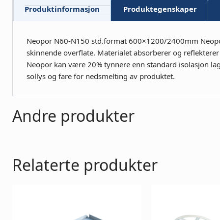
Produktinformasjon
Produktegenskaper
Neopor N60-N150 std.format 600×1200/2400mm Neopor inn
skinnende overflate. Materialet absorberer og reflektere
Neopor kan være 20% tynnere enn standard isolasjon lage
sollys og fare for nedsmelting av produktet.
Andre produkter
Relaterte produkter