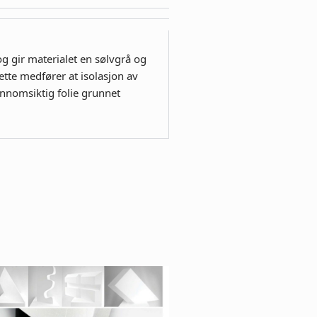
 gir materialet en sølvgrå og
ette medfører at isolasjon av
nnomsiktig folie grunnet