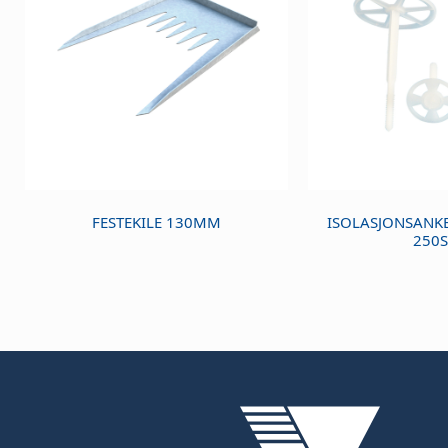
FESTEKILE 130MM
ISOLASJONSANKE
250S