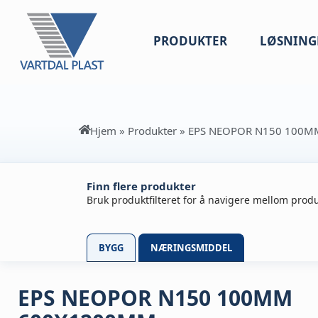
PRODUKTER
LØSNING
Hjem
»
Produkter
»
EPS NEOPOR N150 100
Finn flere produkter
Bruk produktfilteret for å navigere mellom produ
BYGG
NÆRINGSMIDDEL
EPS NEOPOR N150 100MM