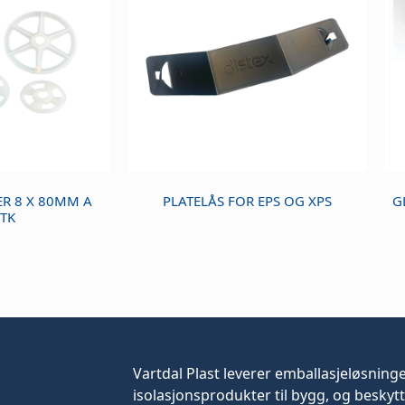
R 8 X 80MM A
PLATELÅS FOR EPS OG XPS
G
TK
Vartdal Plast leverer
emballasjeløsning
isolasjonsprodukter til bygg, og beskytt