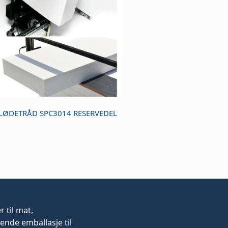
LØDETRÅD SPC3014 RESERVEDEL
er
til mat,
ende emballasje til