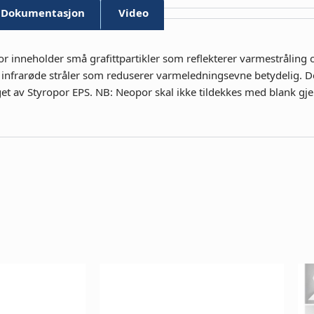
Dokumentasjon
Video
eholder små grafittpartikler som reflekterer varmestråling og
r infrarøde stråler som reduserer varmeledningsevne betydelig. D
t av Styropor EPS. NB: Neopor skal ikke tildekkes med blank gje