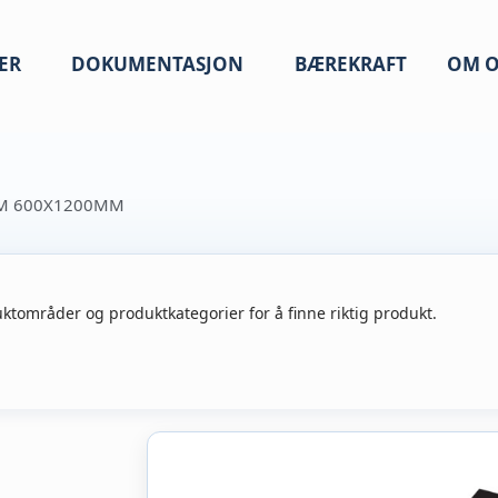
ER
DOKUMENTASJON
BÆREKRAFT
OM O
MM 600X1200MM
ktområder og produktkategorier for å finne riktig produkt.