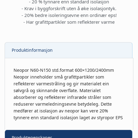
- 20 % tynnare enn standard isolasjon
- Krav i byggforskrift uten å øke isolasjontyk.
- 20% bedre isoleringsevne enn ordinær eps!
- Har grafittpartikler som reflekterer varme
Produktinformasjon
Neopor N60-N150 std.format 600×1200/2400mm
Neopor inneholder små grafittpartikler som
reflekterer varmestråling og gir materialet ein
sølvgrå og skinnande overflate. Materialet
absorberer og reflekterer infrarøde stråler som
reduserer varmeledningsevne betydeleg. Dette
medfører at isolasjon av neopor kan vere 20%
tynnere enn standard isolasjon laget av styropor EPS
Produktegenskaper