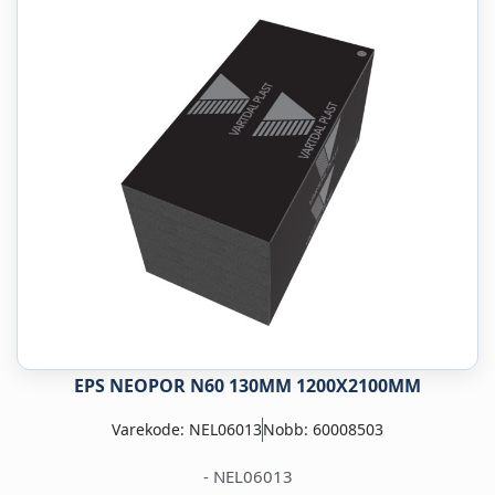
EPS NEOPOR N60 130MM 1200X2100MM
Varekode: NEL06013
Nobb: 60008503
- NEL06013