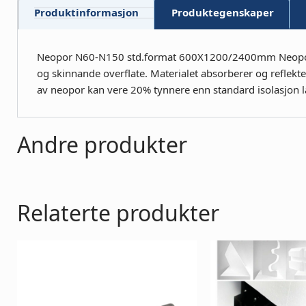
Produktinformasjon
Produktegenskaper
Neopor N60-N150 std.format 600X1200/2400mm Neopor inn
og skinnande overflate. Materialet absorberer og reflekt
av neopor kan vere 20% tynnere enn standard isolasjon l
Andre produkter
Relaterte produkter