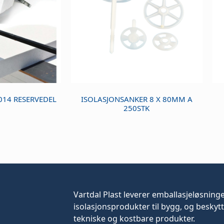
14 RESERVEDEL
ISOLASJONSANKER 8 X 80MM A
250STK
Vartdal Plast leverer
emballasjeløsning
isolasjonsprodukter til bygg, og beskytt
tekniske og kostbare produkter.