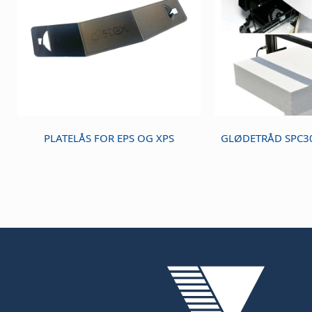
PLATELÅS FOR EPS OG XPS
GLØDETRÅD SPC30