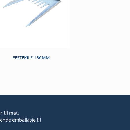
FESTEKILE 130MM
er
til mat,
ende emballasje til