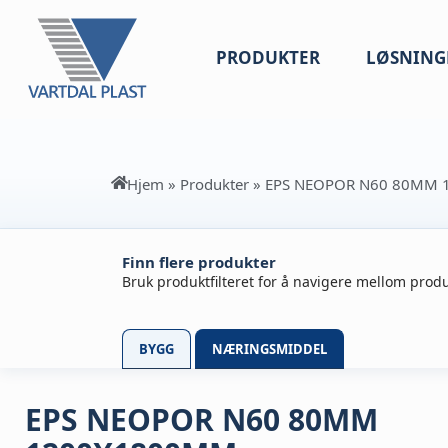
PRODUKTER
LØSNING
Hjem
»
Produkter
»
EPS NEOPOR N60 80MM
Finn flere produkter
Bruk produktfilteret for å navigere mellom produ
BYGG
NÆRINGSMIDDEL
EPS NEOPOR N60 80MM