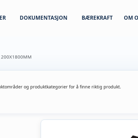
ER
DOKUMENTASJON
BÆREKRAFT
OM O
 1200X1800MM
ktområder og produktkategorier for å finne riktig produkt.