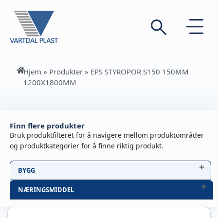
Hjem
»
Produkter
»
EPS STYROPOR S150 150MM
1200X1800MM
Finn flere produkter
Bruk produktfilteret for å navigere mellom produktområder
og produktkategorier for å finne riktig produkt.
BYGG
NÆRINGSMIDDEL