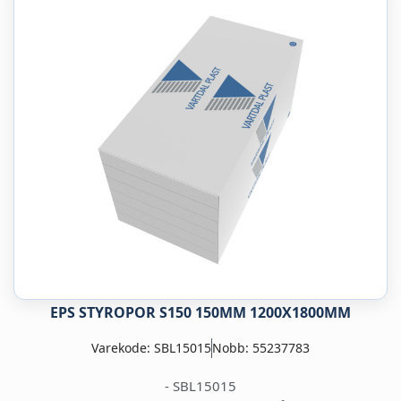
EPS STYROPOR S150 150MM 1200X1800MM
Varekode: SBL15015
Nobb: 55237783
- SBL15015