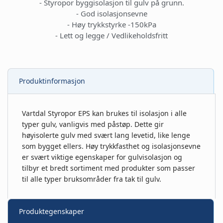
- Styropor byggisolasjon til gulv på grunn.
- God isolasjonsevne
- Høy trykkstyrke -150kPa
- Lett og legge / Vedlikeholdsfritt
Produktinformasjon
Vartdal Styropor EPS kan brukes til isolasjon i alle
typer gulv, vanligvis med påstøp. Dette gir
høyisolerte gulv med svært lang levetid, like lenge
som bygget ellers. Høy trykkfasthet og isolasjonsevne
er svært viktige egenskaper for gulvisolasjon og
tilbyr et bredt sortiment med produkter som passer
til alle typer bruksområder fra tak til gulv.
Produktegenskaper