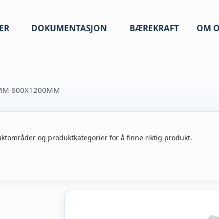
ER
DOKUMENTASJON
BÆREKRAFT
OM O
0MM 600X1200MM
ktområder og produktkategorier for å finne riktig produkt.