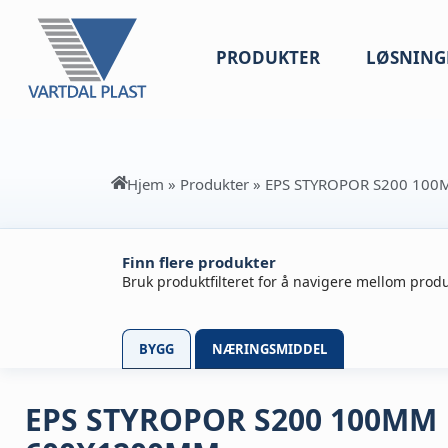
PRODUKTER
LØSNING
Hjem
»
Produkter
»
EPS STYROPOR S200 10
Finn flere produkter
Bruk produktfilteret for å navigere mellom produ
BYGG
NÆRINGSMIDDEL
EPS STYROPOR S200 100MM