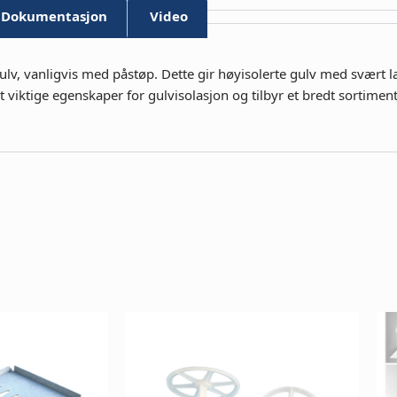
Dokumentasjon
Video
 gulv, vanligvis med påstøp. Dette gir høyisolerte gulv med svært l
t viktige egenskaper for gulvisolasjon og tilbyr et bredt sortime