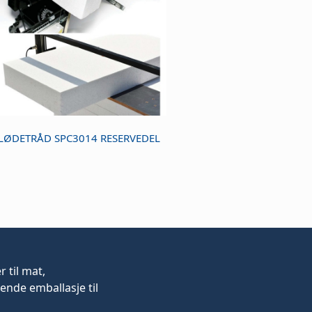
LØDETRÅD SPC3014 RESERVEDEL
er
til mat,
ende emballasje til