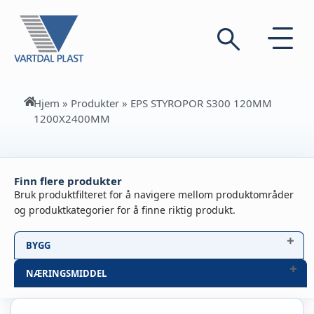
Hjem
»
Produkter
»
EPS STYROPOR S300 120MM
1200X2400MM
Finn flere produkter
Bruk produktfilteret for å navigere mellom produktområder
og produktkategorier for å finne riktig produkt.
BYGG
NÆRINGSMIDDEL