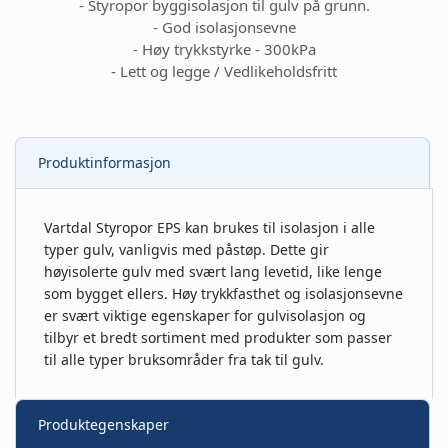
- Styropor byggisolasjon til gulv på grunn.
- God isolasjonsevne
- Høy trykkstyrke - 300kPa
- Lett og legge / Vedlikeholdsfritt
Produktinformasjon
Vartdal Styropor EPS kan brukes til isolasjon i alle
typer gulv, vanligvis med påstøp. Dette gir
høyisolerte gulv med svært lang levetid, like lenge
som bygget ellers. Høy trykkfasthet og isolasjonsevne
er svært viktige egenskaper for gulvisolasjon og
tilbyr et bredt sortiment med produkter som passer
til alle typer bruksområder fra tak til gulv.
Produktegenskaper