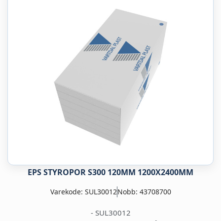
EPS STYROPOR S300 120MM 1200X2400MM
Varekode: SUL30012
Nobb: 43708700
- SUL30012