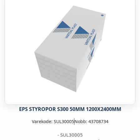
EPS STYROPOR S300 50MM 1200X2400MM
Varekode: SUL30005
Nobb: 43708734
- SUL30005