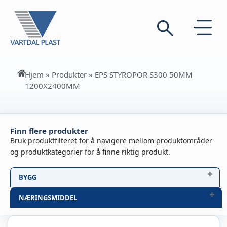
Hjem
»
Produkter
»
EPS STYROPOR S300 50MM
1200X2400MM
Finn flere produkter
Bruk produktfilteret for å navigere mellom produktområder
og produktkategorier for å finne riktig produkt.
BYGG
NÆRINGSMIDDEL