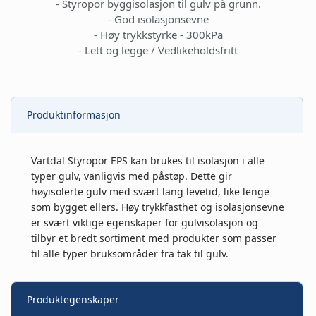
- Styropor byggisolasjon til gulv på grunn.
- God isolasjonsevne
- Høy trykkstyrke - 300kPa
- Lett og legge / Vedlikeholdsfritt
Produktinformasjon
Vartdal Styropor EPS kan brukes til isolasjon i alle
typer gulv, vanligvis med påstøp. Dette gir
høyisolerte gulv med svært lang levetid, like lenge
som bygget ellers. Høy trykkfasthet og isolasjonsevne
er svært viktige egenskaper for gulvisolasjon og
tilbyr et bredt sortiment med produkter som passer
til alle typer bruksområder fra tak til gulv.
Produktegenskaper