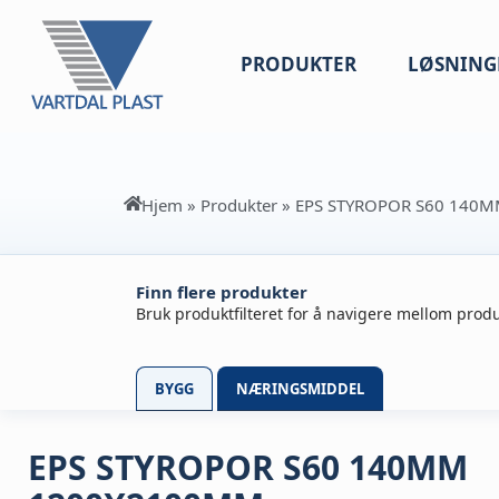
PRODUKTER
LØSNING
Hjem
»
Produkter
»
EPS STYROPOR S60 140
Finn flere produkter
Bruk produktfilteret for å navigere mellom produ
BYGG
NÆRINGSMIDDEL
EPS STYROPOR S60 140MM