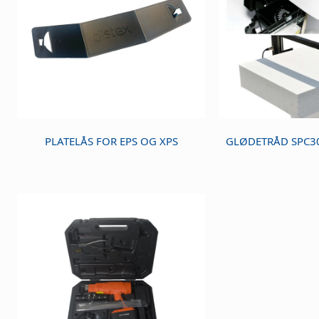
PLATELÅS FOR EPS OG XPS
GLØDETRÅD SPC30