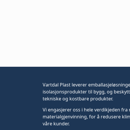
Vartdal Plast leverer
emballasjeløsning
isolasjonsprodukter til bygg, og beskytt
tekniske og kostbare produkter.
Vi engasjerer oss i hele verdikjeden fra 
materialgjenvinning, for å redusere kli
våre kunder.