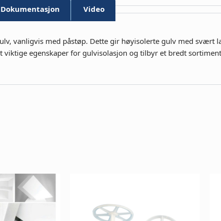
Dokumentasjon
Video
 gulv, vanligvis med påstøp. Dette gir høyisolerte gulv med svært l
t viktige egenskaper for gulvisolasjon og tilbyr et bredt sortime