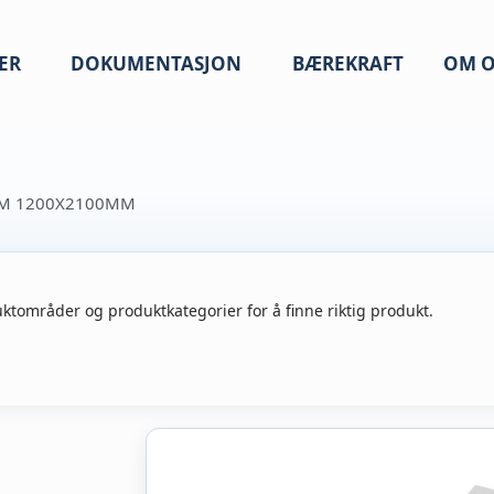
ER
DOKUMENTASJON
BÆREKRAFT
OM O
MM 1200X2100MM
ktområder og produktkategorier for å finne riktig produkt.