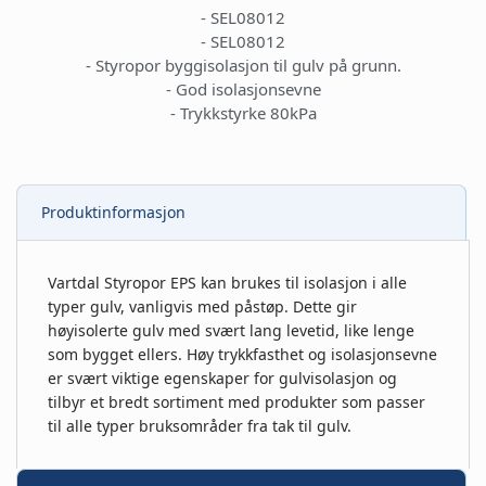
- SEL08012
- SEL08012
- Styropor byggisolasjon til gulv på grunn.
- God isolasjonsevne
- Trykkstyrke 80kPa
Produktinformasjon
Vartdal Styropor EPS kan brukes til isolasjon i alle
typer gulv, vanligvis med påstøp. Dette gir
høyisolerte gulv med svært lang levetid, like lenge
som bygget ellers. Høy trykkfasthet og isolasjonsevne
er svært viktige egenskaper for gulvisolasjon og
tilbyr et bredt sortiment med produkter som passer
til alle typer bruksområder fra tak til gulv.