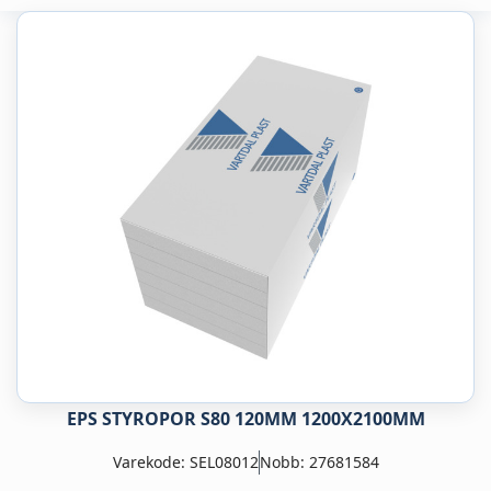
EPS STYROPOR S80 120MM 1200X2100MM
Varekode: SEL08012
Nobb: 27681584