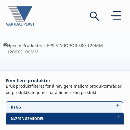
Hjem
»
Produkter
»
EPS STYROPOR S80 120MM
1200X2100MM
Finn flere produkter
Bruk produktfilteret for å navigere mellom produktområder
og produktkategorier for å finne riktig produkt.
BYGG
NÆRINGSMIDDEL