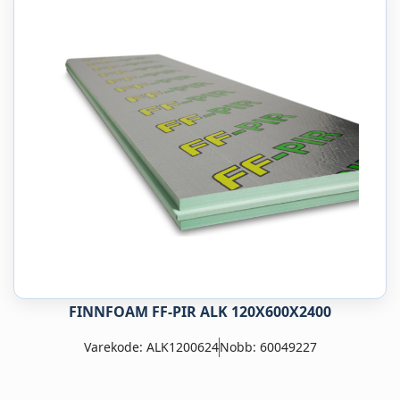
FINNFOAM FF-PIR ALK 120X600X2400
Varekode: ALK1200624
Nobb: 60049227