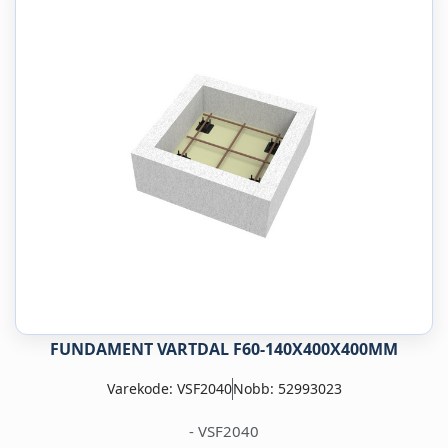
FUNDAMENT VARTDAL F60-140X400X400MM
Varekode: VSF2040
Nobb: 52993023
- VSF2040