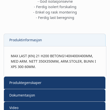
- God isolasjonsevne
- Ferdig isolert forskaling
- Enkel og rask montering
- Ferdig last beregning
Produktinformasjon
MAX LAST (KN) 21 H200 BETONG140X400X400MM,
MED ARM. NETT 350X350MM, ARM.STOLER, BUNN I
XPS 300 60MM.
Produktegenskaper
Dokumentasjon
Video