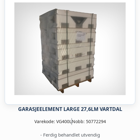
GARASJEELEMENT LARGE 27,6LM VARTDAL
Varekode: VG400L
Nobb: 50772294
- Ferdig behandlet utvendig