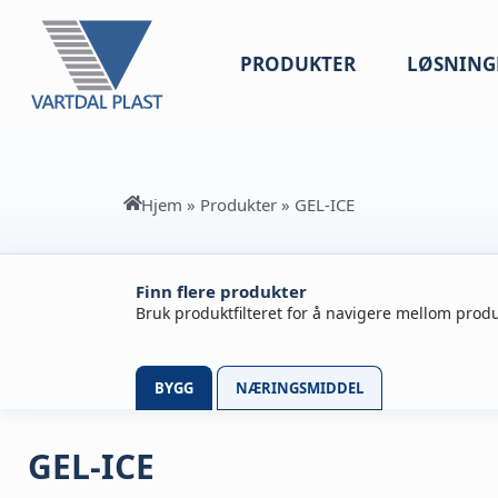
PRODUKTER
LØSNING
Hjem
»
Produkter
»
GEL-ICE
Finn flere produkter
Bruk produktfilteret for å navigere mellom produ
BYGG
NÆRINGSMIDDEL
GEL-ICE