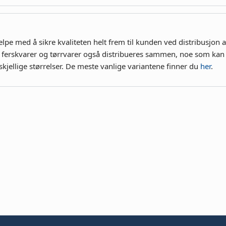
lpe med å sikre kvaliteten helt frem til kunden ved distribusjon a
n ferskvarer og tørrvarer også distribueres sammen, noe som kan 
kjellige størrelser. De meste vanlige variantene finner du
her
.