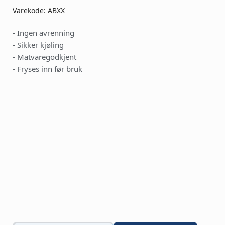
Varekode: ABXX
- Ingen avrenning
- Sikker kjøling
- Matvaregodkjent
- Fryses inn før bruk