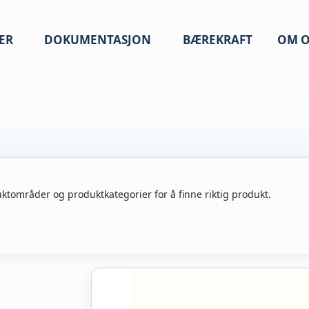
ER
DOKUMENTASJON
BÆREKRAFT
OM O
ktområder og produktkategorier for å finne riktig produkt.