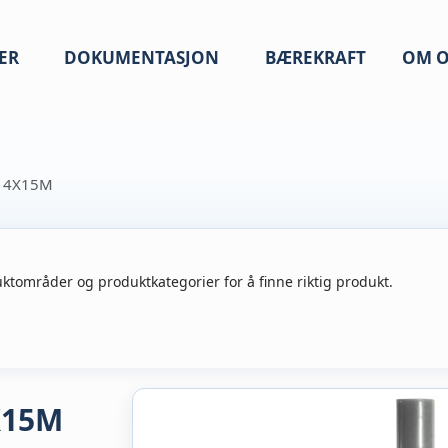
ER
DOKUMENTASJON
BÆREKRAFT
OM O
0 4X15M
ktområder og produktkategorier for å finne riktig produkt.
X15M