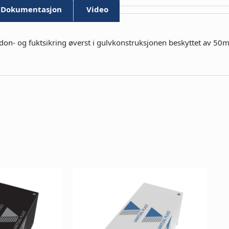
Dokumentasjon
Video
adon- og fuktsikring øverst i gulvkonstruksjonen beskyttet av 50m