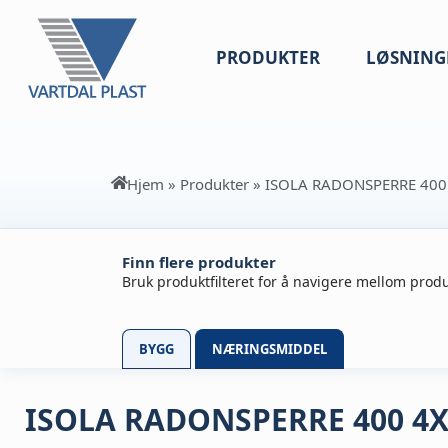
PRODUKTER
LØSNING
Hjem
»
Produkter
»
ISOLA RADONSPERRE 40
Finn flere produkter
Bruk produktfilteret for å navigere mellom produ
BYGG
NÆRINGSMIDDEL
ISOLA RADONSPERRE 400 4