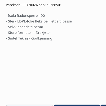
Varekode: ISO2002
Nobb: 53566501
- Isola Radonsperre 400
- Sterk LDPE-folie fleksibel, lett å tilpasse
- Selvklebende tilbehør
- Store formater – få skjøter
- Sintef Teknisk Godkjenning