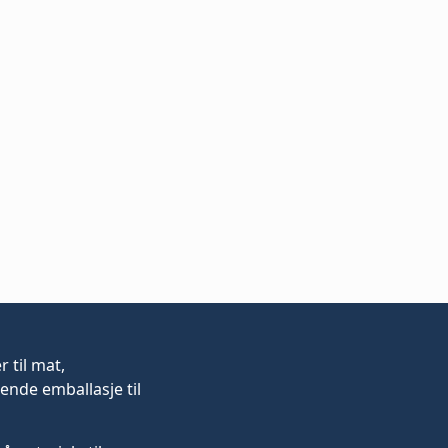
er
til mat,
ende emballasje til