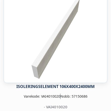
ISOLERINGSELEMENT 106X400X2400MM
Varekode: VAI4010020
Nobb: 57150686
- VAI4010020