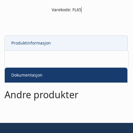
Varekode: FL65
Produktinformasjon
Dokumentasjon
Andre produkter