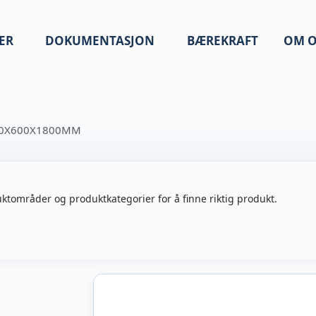
ER
DOKUMENTASJON
BÆREKRAFT
OM O
 50X600X1800MM
ktområder og produktkategorier for å finne riktig produkt.