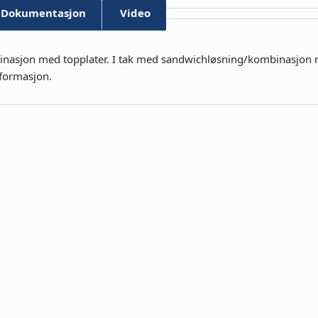
Dokumentasjon
Video
nasjon med topplater. I tak med sandwichløsning/kombinasjon 
formasjon.