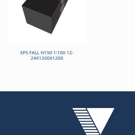
EPS FALL N150 1:100 12-
24X1200X1200