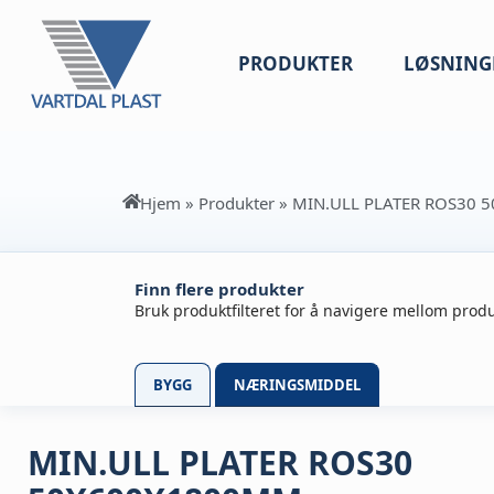
PRODUKTER
LØSNING
Hjem
»
Produkter
»
MIN.ULL PLATER ROS30
Finn flere produkter
Bruk produktfilteret for å navigere mellom produ
BYGG
NÆRINGSMIDDEL
MIN.ULL PLATER ROS30