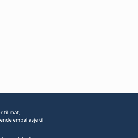
er
til mat,
ende emballasje til