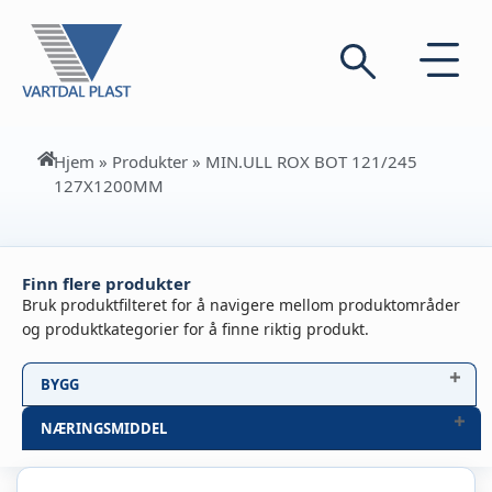
Hjem
»
Produkter
»
MIN.ULL ROX BOT 121/245
127X1200MM
Finn flere produkter
Bruk produktfilteret for å navigere mellom produktområder
og produktkategorier for å finne riktig produkt.
BYGG
NÆRINGSMIDDEL