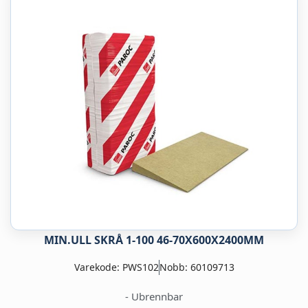
MIN.ULL SKRÅ 1-100 46-70X600X2400MM
Varekode: PWS102
Nobb: 60109713
- Ubrennbar