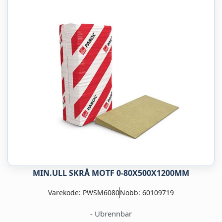
MIN.ULL SKRÅ MOTF 0-80X500X1200MM
Varekode: PWSM6080
Nobb: 60109719
- Ubrennbar