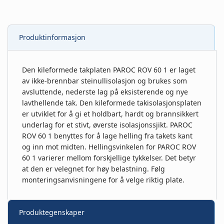
Produktinformasjon
Den kileformede takplaten PAROC ROV 60 1 er laget
av ikke-brennbar steinullisolasjon og brukes som
avsluttende, nederste lag på eksisterende og nye
lavthellende tak. Den kileformede takisolasjonsplaten
er utviklet for å gi et holdbart, hardt og brannsikkert
underlag for et stivt, øverste isolasjonssjikt. PAROC
ROV 60 1 benyttes for å lage helling fra takets kant
og inn mot midten. Hellingsvinkelen for PAROC ROV
60 1 varierer mellom forskjellige tykkelser. Det betyr
at den er velegnet for høy belastning. Følg
monteringsanvisningene for å velge riktig plate.
Produktegenskaper