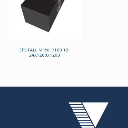
EPS FALL N150 1:100 12-
24X1200X1200