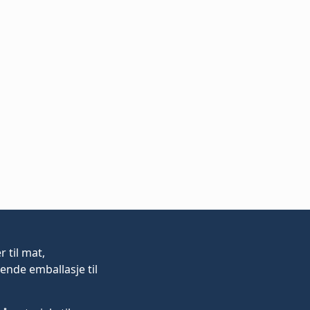
er
til mat,
ende emballasje til