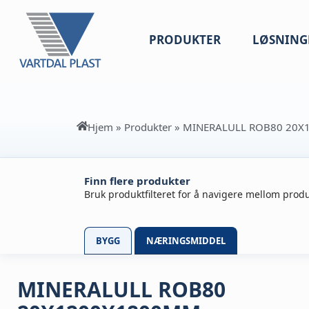
PRODUKTER
LØSNING
Hjem
»
Produkter
»
MINERALULL ROB80 20
Finn flere produkter
Bruk produktfilteret for å navigere mellom produ
BYGG
NÆRINGSMIDDEL
MINERALULL ROB80