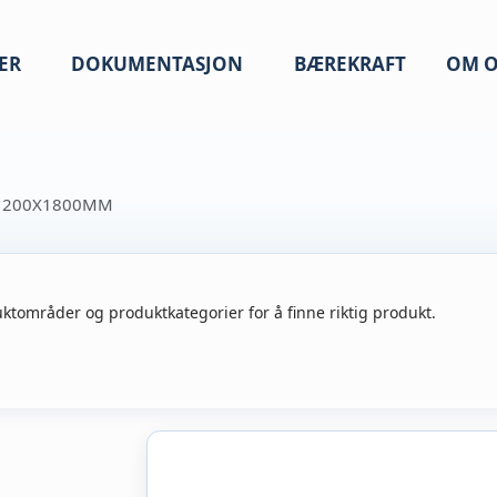
ER
DOKUMENTASJON
BÆREKRAFT
OM O
X1200X1800MM
ktområder og produktkategorier for å finne riktig produkt.