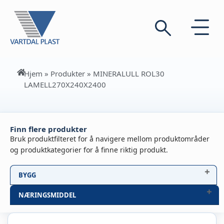
Hjem
»
Produkter
»
MINERALULL ROL30
LAMELL270X240X2400
Finn flere produkter
Bruk produktfilteret for å navigere mellom produktområder
og produktkategorier for å finne riktig produkt.
BYGG
NÆRINGSMIDDEL