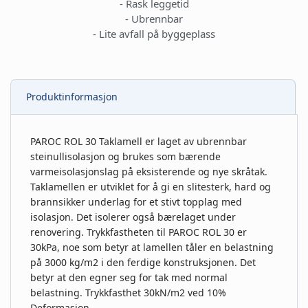
- Rask leggetid
- Ubrennbar
- Lite avfall på byggeplass
Produktinformasjon
PAROC ROL 30 Taklamell er laget av ubrennbar
steinullisolasjon og brukes som bærende
varmeisolasjonslag på eksisterende og nye skråtak.
Taklamellen er utviklet for å gi en slitesterk, hard og
brannsikker underlag for et stivt topplag med
isolasjon. Det isolerer også bærelaget under
renovering. Trykkfastheten til PAROC ROL 30 er
30kPa, noe som betyr at lamellen tåler en belastning
på 3000 kg/m2 i den ferdige konstruksjonen. Det
betyr at den egner seg for tak med normal
belastning. Trykkfasthet 30kN/m2 ved 10%
Deformasjon