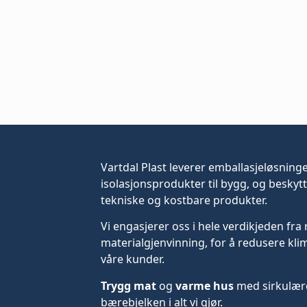
Vartdal Plast leverer
emballasjeløsning
isolasjonsprodukter til bygg, og beskytt
tekniske og kostbare produkter.
Vi engasjerer oss i hele verdikjeden fra 
materialgjenvinning, for å redusere kli
våre kunder.
Trygg mat
og
varme hus
med sirkulære
bærebjelken i alt vi gjør.