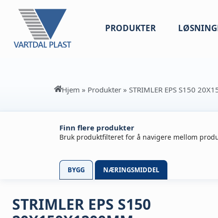
PRODUKTER
LØSNING
Hjem
»
Produkter
»
STRIMLER EPS S150 20X
Finn flere produkter
Bruk produktfilteret for å navigere mellom produ
BYGG
NÆRINGSMIDDEL
STRIMLER EPS S150