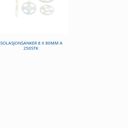
ISOLASJONSANKER 8 X 80MM A
250STK