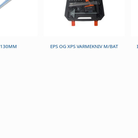
E 130MM
EPS OG XPS VARMEKNIV M/BAT