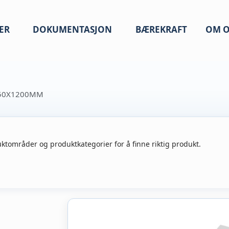
ER
DOKUMENTASJON
BÆREKRAFT
OM O
150X1200MM
ktområder og produktkategorier for å finne riktig produkt.