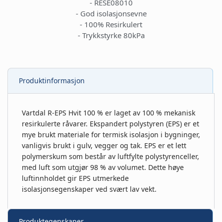
- RESE08010
- God isolasjonsevne
- 100% Resirkulert
- Trykkstyrke 80kPa
Produktinformasjon
Vartdal R-EPS Hvit 100 % er laget av 100 % mekanisk
resirkulerte råvarer. Ekspandert polystyren (EPS) er et
mye brukt materiale for termisk isolasjon i bygninger,
vanligvis brukt i gulv, vegger og tak. EPS er et lett
polymerskum som består av luftfylte polystyrenceller,
med luft som utgjør 98 % av volumet. Dette høye
luftinnholdet gir EPS utmerkede
isolasjonsegenskaper ved svært lav vekt.
Produktegenskaper