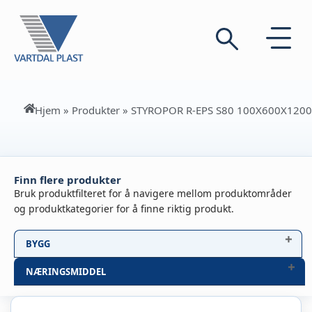
Hjem
»
Produkter
»
STYROPOR R-EPS S80 100X600X1200
Finn flere produkter
Bruk produktfilteret for å navigere mellom produktområder
og produktkategorier for å finne riktig produkt.
BYGG
NÆRINGSMIDDEL