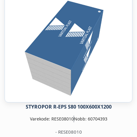
STYROPOR R-EPS S80 100X600X1200
Varekode: RESE08010
Nobb: 60704393
- RESE08010