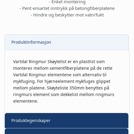
- Enkel montering
- Pent ensartet inntrykk på betongfiberplatene
- Hindre og beskytter mot vatn/fukt
Produktinformasjon
Vartdal Ringmur Skøytelist er en plastlist som
monteres mellom sementfiberplatene på de rette
Vartdal Ringmur elementene som alternativ til
mykfuging. For hjørneelement mykfuges glippet
mellom platene. Skøyteliste 350mm benyttes på
ringmurs element som dekkelist mellom ringmurs
elementene.
Produktegenskaper