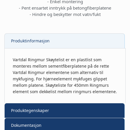
- Enkel montering
- Pent ensartet inntrykk på betongfiberplatene
- Hindre og beskytter mot vatn/fukt
Produktinformasjon
Vartdal Ringmur Skøytelist er en plastlist som
monteres mellom sementfiberplatene på de rette
Vartdal Ringmur elementene som alternativ til
mykfuging. For hjørneelement mykfuges glippet
mellom platene. Skøyteliste for 450mm Ringmurs
element som dekkelist mellom ringmurs elementene.
Produktegenskaper
Dokumentasjon