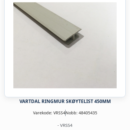
VARTDAL RINGMUR SKØYTELIST 450MM
Varekode: VRSS4
Nobb: 48405435
- VRSS4