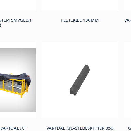
STEM SMYGLIST
FESTEKILE 130MM
VA
0
VARTDAL ICF
VARTDAL KNASTEBESKYTTER 350
G