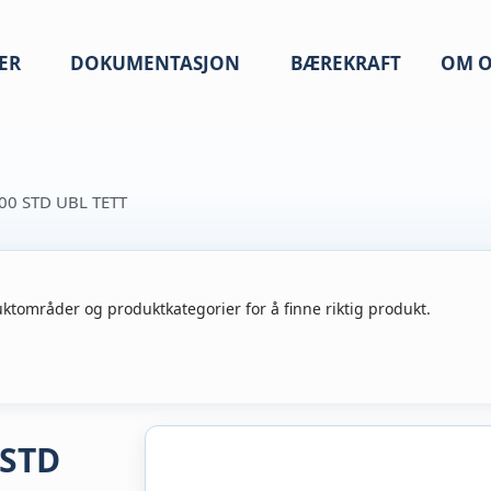
ER
DOKUMENTASJON
BÆREKRAFT
OM O
0 STD UBL TETT
ktområder og produktkategorier for å finne riktig produkt.
STD