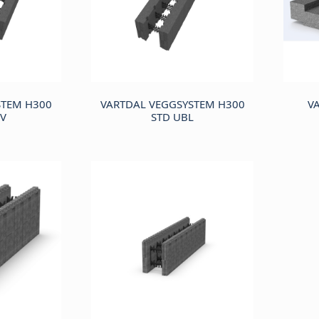
STEM H300
VARTDAL VEGGSYSTEM H300
V
 V
STD UBL