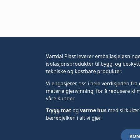
Vartdal Plast leverer
emballasjeløsning
isolasjonsprodukter til bygg, og beskytt
tekniske og kostbare produkter.
Vi engasjerer oss i hele verdikjeden fra 
materialgjenvinning, for å redusere kli
våre kunder.
Trygg mat
og
varme hus
med sirkulære
bærebjelken i alt vi gjør.
KON