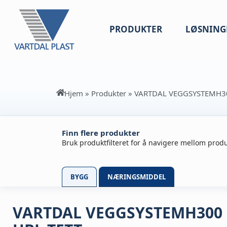
PRODUKTER
LØSNING
Hjem
»
Produkter
»
VARTDAL VEGGSYSTEMH30
Finn flere produkter
Bruk produktfilteret for å navigere mellom produ
BYGG
NÆRINGSMIDDEL
VARTDAL VEGGSYSTEMH300 