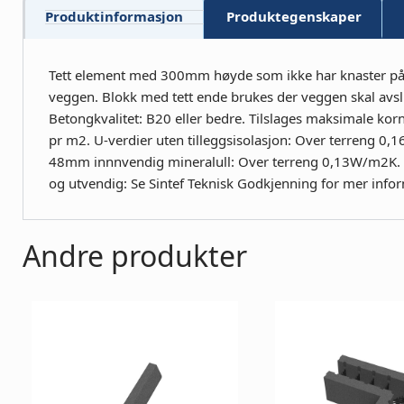
Produktinformasjon
Produktegenskaper
Tett element med 300mm høyde som ikke har knaster på en
veggen. Blokk med tett ende brukes der veggen skal avslut
Betongkvalitet: B20 eller bedre. Tilslages maksimale ko
pr m2. U-verdier uten tilleggsisolasjon: Over terren
48mm innnvendig mineralull: Over terreng 0,13W/m2K.
og utvendig: Se Sintef Teknisk Godkjenning for mer info
Andre produkter