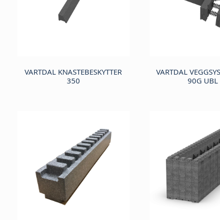
VARTDAL KNASTEBESKYTTER
VARTDAL VEGGSY
350
90G UBL