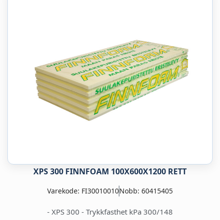
XPS 300 FINNFOAM 100X600X1200 RETT
Varekode: FI30010010
Nobb: 60415405
- XPS 300 - Trykkfasthet kPa 300/148