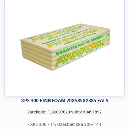
XPS 300 FINNFOAM 70X585X2385 FALS
Varekode: FL30007020
Nobb: 60491892
- XPS 300 - Trykkfasthet kPa 300/144