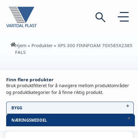
Hjem
»
Produkter
»
XPS 300 FINNFOAM 70X585X2385
FALS
Finn flere produkter
Bruk produktfilteret for å navigere mellom produktområder
og produktkategorier for å finne riktig produkt.
BYGG
NÆRINGSMIDDEL