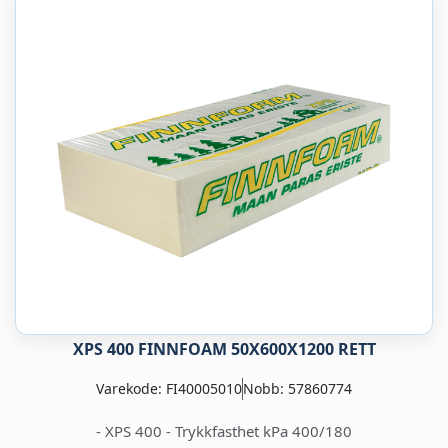
XPS 400 FINNFOAM 50X600X1200 RETT
Varekode: FI40005010
Nobb: 57860774
- XPS 400 - Trykkfasthet kPa 400/180