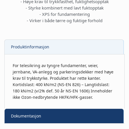
- Høye krav til trykkfasthet, fuktighetsopptak
- Styrke kombinert med lavt fuktopptak
- XPS for fundamentering
- Virker i både tørre og fuktige forhold
Produktinformasjon
For telesikring av tyngre fundamenter, veier,
jernbane, VA-anlegg og parkeringsdekker med høye
krav til trykkstyrke. Produktet har rette kanter.
Kortidslast: 400 kN/m2 (NS-EN 826) – Langtidslast:
180 kN/m2 (v/2% def. 50 år NS-EN 1606) Inneholder
ikke Ozon-nedbrytende HKFK/HFK-gasser.
Dokumentasjon