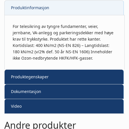
Produktinformasjon
For telesikring av tyngre fundamenter, veier,
jernbane, VA-anlegg og parkeringsdekker med høye
krav til trykkstyrke. Produktet har rette kanter.
Kortidslast: 400 kN/m2 (NS-EN 826) – Langtidslast:
180 kN/m2 (v/2% def. 50 år NS-EN 1606) Inneholder
ikke Ozon-nedbrytende HKFK/HFK-gasser.
Produktegenskaper
Dokumentasjon
Video
Andre produkter