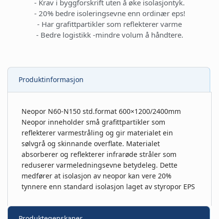
- Krav i byggforskrift uten å øke isolasjontyk.
- 20% bedre isoleringsevne enn ordinær eps!
- Har grafittpartikler som reflekterer varme
- Bedre logistikk -mindre volum å håndtere.
Produktinformasjon
Neopor N60-N150 std.format 600×1200/2400mm
Neopor inneholder små grafittpartikler som
reflekterer varmestråling og gir materialet ein
sølvgrå og skinnande overflate. Materialet
absorberer og reflekterer infrarøde stråler som
reduserer varmeledningsevne betydeleg. Dette
medfører at isolasjon av neopor kan vere 20%
tynnere enn standard isolasjon laget av styropor EPS
Produktegenskaper