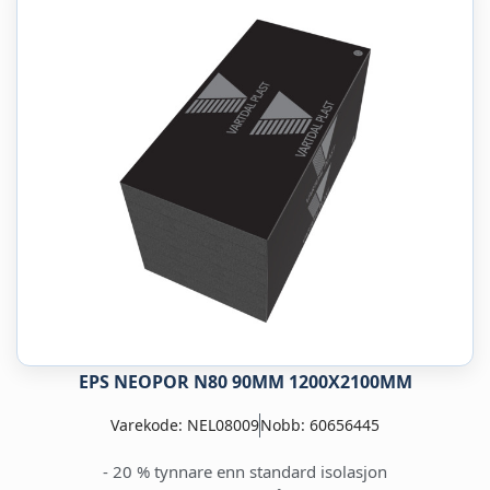
EPS NEOPOR N80 90MM 1200X2100MM
Varekode: NEL08009
Nobb: 60656445
- 20 % tynnare enn standard isolasjon