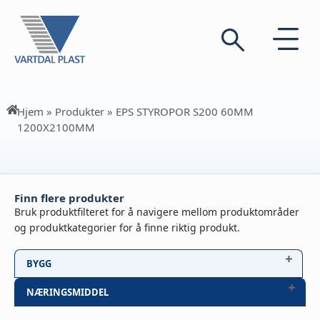
Hjem
»
Produkter
»
EPS STYROPOR S200 60MM
1200X2100MM
Finn flere produkter
Bruk produktfilteret for å navigere mellom produktområder
og produktkategorier for å finne riktig produkt.
BYGG
NÆRINGSMIDDEL