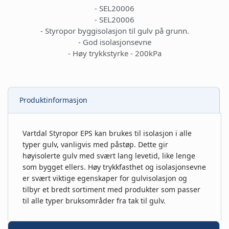
- SEL20006
- SEL20006
- Styropor byggisolasjon til gulv på grunn.
- God isolasjonsevne
- Høy trykkstyrke - 200kPa
Produktinformasjon
Vartdal Styropor EPS kan brukes til isolasjon i alle
typer gulv, vanligvis med påstøp. Dette gir
høyisolerte gulv med svært lang levetid, like lenge
som bygget ellers. Høy trykkfasthet og isolasjonsevne
er svært viktige egenskaper for gulvisolasjon og
tilbyr et bredt sortiment med produkter som passer
til alle typer bruksområder fra tak til gulv.