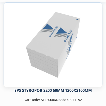
EPS STYROPOR S200 60MM 1200X2100MM
Varekode: SEL20006
Nobb: 40971152