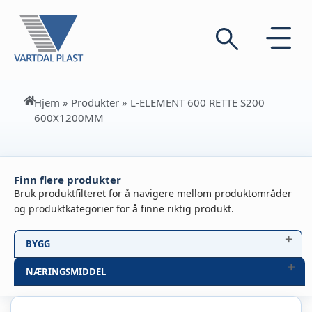
Hjem
»
Produkter
»
L-ELEMENT 600 RETTE S200
600X1200MM
Finn flere produkter
Bruk produktfilteret for å navigere mellom produktområder
og produktkategorier for å finne riktig produkt.
BYGG
NÆRINGSMIDDEL