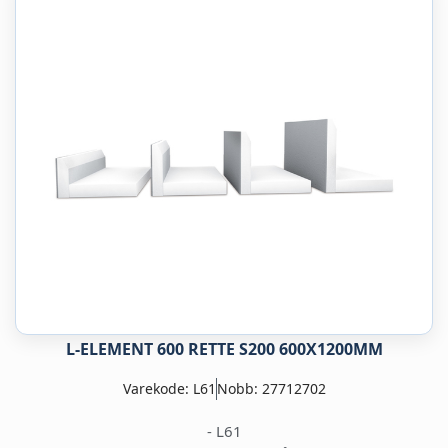
L-ELEMENT 600 RETTE S200 600X1200MM
Varekode: L61
Nobb: 27712702
- L61