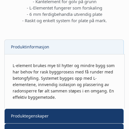
- Kantelement for golv på grunn
- L-Elementet fungerer som forskaling
- 6 mm ferdigbehandla utvendig plate
- Raskt og enkelt system for plate på mark.
Produktinformasjon
L-element brukes mye til hytter og mindre bygg som
har behov for rask byggprosess med få runder med
betongfylling. Systemet bygges opp med L-
elementene, innvendig isolasjon og plassering av
radonsperre før alt sammen støpes i en omgang. En
effektiv byggemetode.
Produktegenskaper