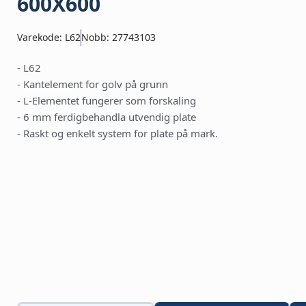
600X600
Varekode: L62
Nobb: 27743103
- L62
- Kantelement for golv på grunn
- L-Elementet fungerer som forskaling
- 6 mm ferdigbehandla utvendig plate
- Raskt og enkelt system for plate på mark.