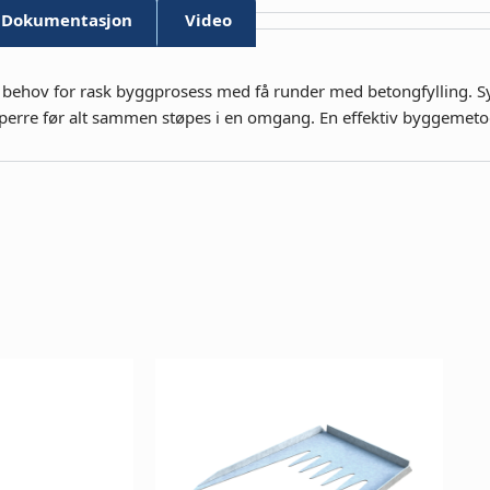
Dokumentasjon
Video
r behov for rask byggprosess med få runder med betongfylling. 
sperre før alt sammen støpes i en omgang. En effektiv byggemeto