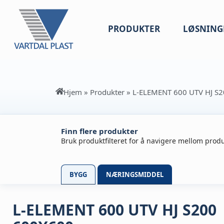
PRODUKTER
LØSNING
Hjem
»
Produkter
»
L-ELEMENT 600 UTV HJ S
Finn flere produkter
Bruk produktfilteret for å navigere mellom produ
BYGG
NÆRINGSMIDDEL
L-ELEMENT 600 UTV HJ S200