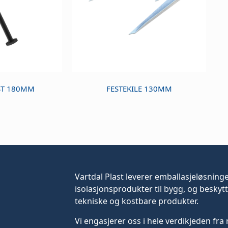
ST 180MM
FESTEKILE 130MM
Vartdal Plast leverer
emballasjeløsning
isolasjonsprodukter til bygg, og beskytt
tekniske og kostbare produkter.
Vi engasjerer oss i hele verdikjeden fra 