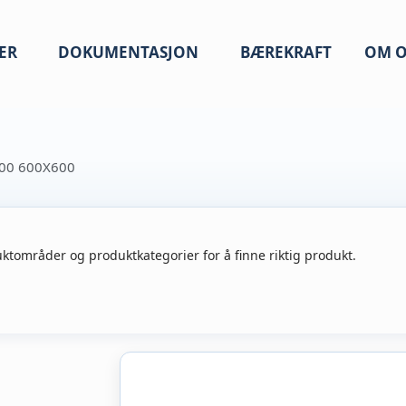
ER
DOKUMENTASJON
BÆREKRAFT
OM O
200 600X600
ktområder og produktkategorier for å finne riktig produkt.