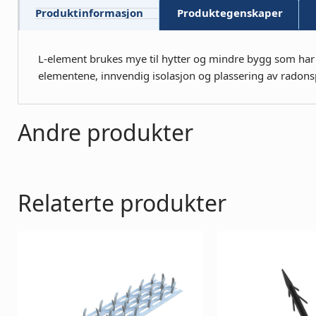
Produktinformasjon
Produktegenskaper
L-element brukes mye til hytter og mindre bygg som ha
elementene, innvendig isolasjon og plassering av radon
Andre produkter
Relaterte produkter