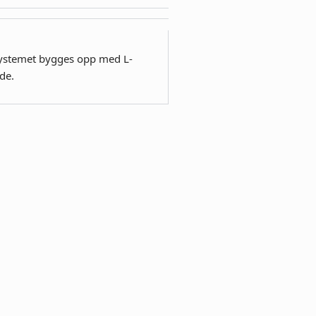
Systemet bygges opp med L-
de.