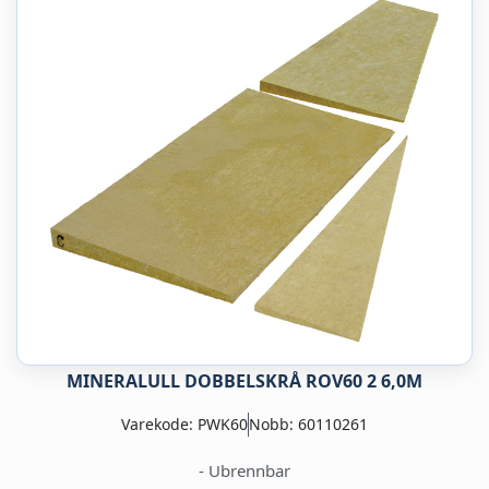
MINERALULL DOBBELSKRÅ ROV60 2 6,0M
Varekode: PWK60
Nobb: 60110261
- Ubrennbar