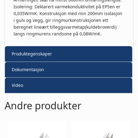
Isolering: Deklarert varmekonduktivitet på EPSen er
0,035W/mK. Konstruksjon med min 200mm isolasjon
i gulv og vegg, gir ringmurkonstruksjonen ett
beregnet lineært tilleggsvarmetap(kuldebroverdi)
langs ringmurens randsone på 0,08W/mK.
Produktegenskaper
Dokumentasjon
Video
Andre produkter