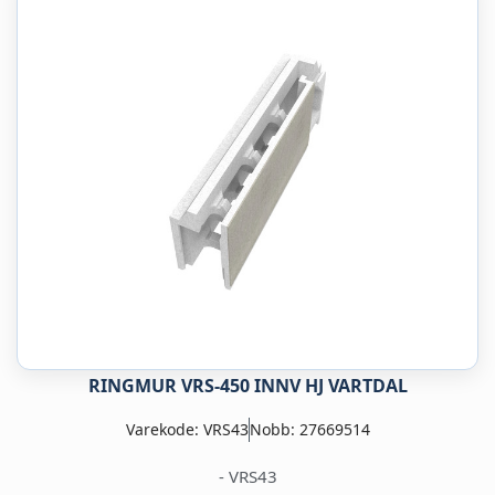
RINGMUR VRS-450 INNV HJ VARTDAL
Varekode: VRS43
Nobb: 27669514
- VRS43