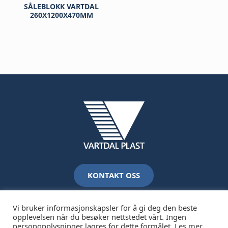
SÅLEBLOKK VARTDAL
260X1200X470MM
KONTAKT OSS
Vi bruker informasjonskapsler for å gi deg den beste
opplevelsen når du besøker nettstedet vårt. Ingen
personopplysninger lagres for dette formålet.
Les mer